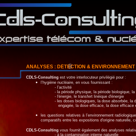
ANALYSES : DÉTECTION & ENVIRONNEMENT
CDLS-
Consulting
est votre interlocuteur privilégié pour :
l’hygiène nucléaire, en vous fournissant :
-
l’activité
-
la période physique, la période biologique, la
-
l'énergie, le transfert linéique d'énergie
-
les doses biologiques, la dose absorbée, la 
engagée, la dose efficace, la dose efficace
les questions relatives à l’environnement radiologiqu
comparatifs entre les expositions d'origine naturelle, 
CDLS-
Consulting
vous fournit également des analyses relativ
-
à la contamination interne naturelle